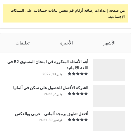
من صفحة إعدادات إضافة أرقام قم بتعيين بيانات حساباتك على الشبكات
الإجتماعية.
الأشهر
الأخيرة
تعليقات
أهم الأسئلة المتكررة في امتحان المستوى B2 في
اللغة الالمانية
يناير 13, 2022
الشركة الأفضل للحصول على سكن في ألمانيا
يناير 7, 2022
أفضل تطبيق برمجة ألماني – عربي وبالعكس
نوفمبر 30, 2021