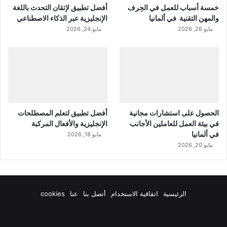
خمسة أسباب للعمل في الحِرف
أفضل تطبيق لإتقان التحدث باللغة
والمهن التقنية في ألمانيا
الإنجليزية عبر الذكاء الاصطناعي
مايو 26, 2026
مايو 24, 2026
الحصول على استشارات مجانية
أفضل تطبيق لتعلم المصطلحات
في بيئة العمل للعاملين الأجانب
الإنجليزية والأفعال المركبة
في ألمانيا
مايو 18, 2026
مايو 20, 2026
الرئيسية
اتفاقية الاستخدام
أتصل بنا
عنا
cookies
فيسبوك
‫X
‫YouTube
انستقرام