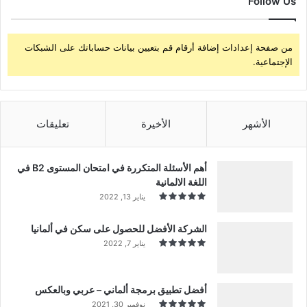
Follow Us
من صفحة إعدادات إضافة أرقام قم بتعيين بيانات حساباتك على الشبكات
الإجتماعية.
الأشهر
الأخيرة
تعليقات
أهم الأسئلة المتكررة في امتحان المستوى B2 في
اللغة الالمانية
يناير 13, 2022
الشركة الأفضل للحصول على سكن في ألمانيا
يناير 7, 2022
أفضل تطبيق برمجة ألماني – عربي وبالعكس
نوفمبر 30, 2021