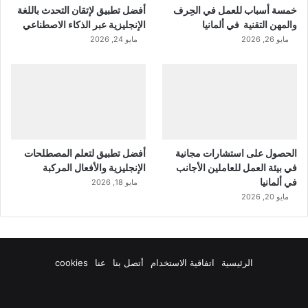
خمسة أسباب للعمل في الحِرف
أفضل تطبيق لإتقان التحدث باللغة
والمهن التقنية في ألمانيا
الإنجليزية عبر الذكاء الاصطناعي
مايو 26, 2026
مايو 24, 2026
الحصول على استشارات مجانية
أفضل تطبيق لتعلم المصطلحات
في بيئة العمل للعاملين الأجانب
الإنجليزية والأفعال المركبة
في ألمانيا
مايو 18, 2026
مايو 20, 2026
الرئيسية
اتفاقية الاستخدام
أتصل بنا
عنا
cookies
فيسبوك
‫X
‫YouTube
انستقرام