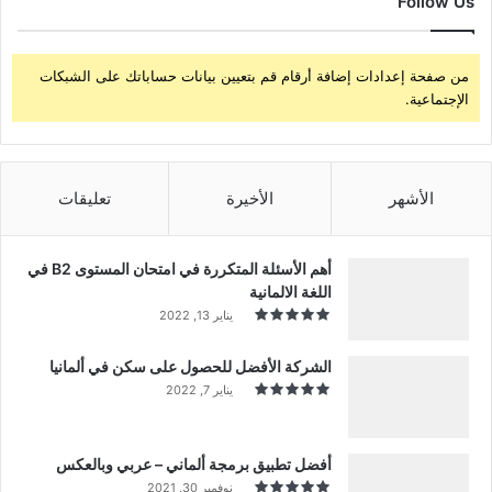
Follow Us
من صفحة إعدادات إضافة أرقام قم بتعيين بيانات حساباتك على الشبكات
الإجتماعية.
الأشهر
الأخيرة
تعليقات
أهم الأسئلة المتكررة في امتحان المستوى B2 في
اللغة الالمانية
يناير 13, 2022
الشركة الأفضل للحصول على سكن في ألمانيا
يناير 7, 2022
أفضل تطبيق برمجة ألماني – عربي وبالعكس
نوفمبر 30, 2021