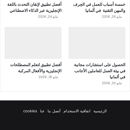
خمسة أسباب للعمل في الحِرف
أفضل تطبيق لإتقان التحدث باللغة
والمهن التقنية في ألمانيا
الإنجليزية عبر الذكاء الاصطناعي
مايو 26, 2026
مايو 24, 2026
الحصول على استشارات مجانية
أفضل تطبيق لتعلم المصطلحات
في بيئة العمل للعاملين الأجانب
الإنجليزية والأفعال المركبة
في ألمانيا
مايو 18, 2026
مايو 20, 2026
الرئيسية
اتفاقية الاستخدام
أتصل بنا
عنا
cookies
فيسبوك
‫X
‫YouTube
انستقرام