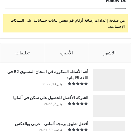
Follow Us
من صفحة إعدادات إضافة أرقام قم بتعيين بيانات حساباتك على الشبكات
الإجتماعية.
الأشهر
الأخيرة
تعليقات
أهم الأسئلة المتكررة في امتحان المستوى B2 في
اللغة الالمانية
يناير 13, 2022
الشركة الأفضل للحصول على سكن في ألمانيا
يناير 7, 2022
أفضل تطبيق برمجة ألماني – عربي وبالعكس
نوفمبر 30, 2021