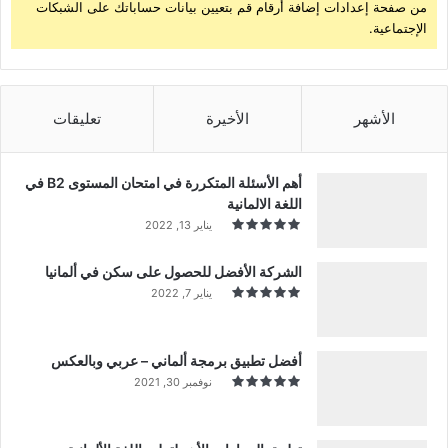
من صفحة إعدادات إضافة أرقام قم بتعيين بيانات حساباتك على الشبكات
الإجتماعية.
الأشهر
الأخيرة
تعليقات
أهم الأسئلة المتكررة في امتحان المستوى B2 في
اللغة الالمانية
يناير 13, 2022
الشركة الأفضل للحصول على سكن في ألمانيا
يناير 7, 2022
أفضل تطبيق برمجة ألماني – عربي وبالعكس
نوفمبر 30, 2021