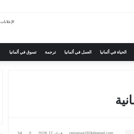
الإعلانات
الحياة في ألمانيا
العمل في ألمانيا
ترجمة
تسوق في ألمانيا
نية
zeinaissa1974@gmail.com
فبراير 17, 2026
0
34