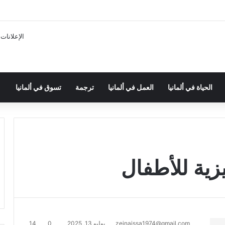
الإعلانات
الحياة في ألمانيا
العمل في ألمانيا
ترجمة
تسوق في ألمانيا
زية للأطفال
zeinaissa1974@gmail.com
يوليو 13, 2025
0
14