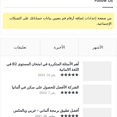
Follow Us
من صفحة إعدادات إضافة أرقام قم بتعيين بيانات حساباتك على الشبكات
الإجتماعية.
الأشهر
الأخيرة
تعليقات
أهم الأسئلة المتكررة في امتحان المستوى B2 في
اللغة الالمانية
يناير 13, 2022
الشركة الأفضل للحصول على سكن في ألمانيا
يناير 7, 2022
أفضل تطبيق برمجة ألماني – عربي وبالعكس
نوفمبر 30, 2021