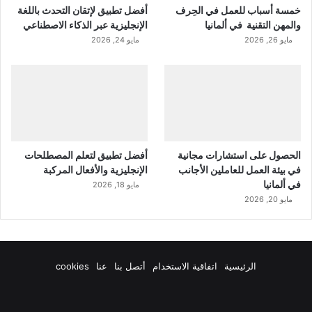
خمسة أسباب للعمل في الحِرف
أفضل تطبيق لإتقان التحدث باللغة
والمهن التقنية في ألمانيا
الإنجليزية عبر الذكاء الاصطناعي
مايو 26, 2026
مايو 24, 2026
الحصول على استشارات مجانية
أفضل تطبيق لتعلم المصطلحات
في بيئة العمل للعاملين الأجانب
الإنجليزية والأفعال المركبة
في ألمانيا
مايو 18, 2026
مايو 20, 2026
الرئيسية
اتفاقية الاستخدام
أتصل بنا
عنا
cookies
فيسبوك
‫X
‫YouTube
انستقرام