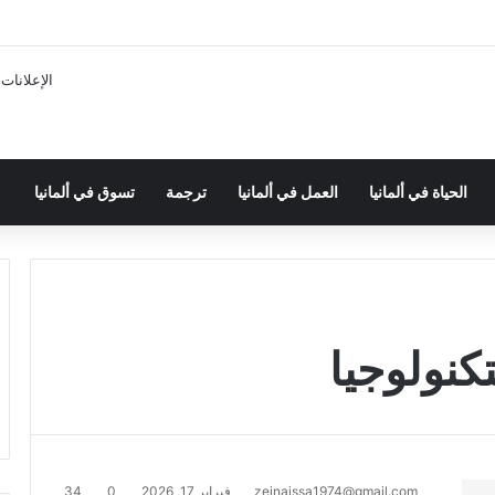
الإعلانات
الحياة في ألمانيا
العمل في ألمانيا
ترجمة
تسوق في ألمانيا
تكنولوجيا
zeinaissa1974@gmail.com
فبراير 17, 2026
0
34