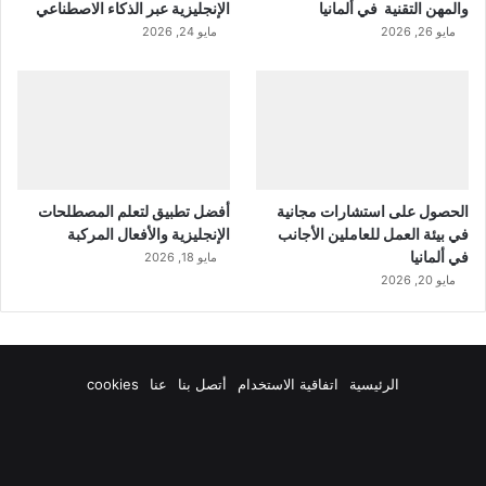
والمهن التقنية في ألمانيا
الإنجليزية عبر الذكاء الاصطناعي
مايو 26, 2026
مايو 24, 2026
الحصول على استشارات مجانية
أفضل تطبيق لتعلم المصطلحات
في بيئة العمل للعاملين الأجانب
الإنجليزية والأفعال المركبة
في ألمانيا
مايو 18, 2026
مايو 20, 2026
الرئيسية
اتفاقية الاستخدام
أتصل بنا
عنا
cookies
فيسبوك
‫X
‫YouTube
انستقرام