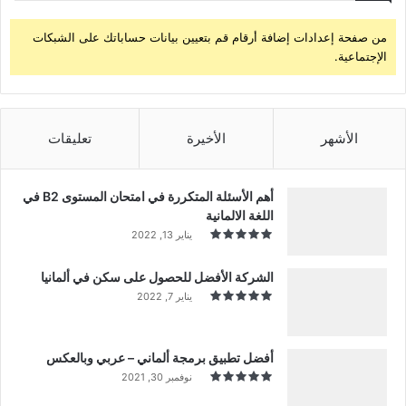
من صفحة إعدادات إضافة أرقام قم بتعيين بيانات حساباتك على الشبكات
الإجتماعية.
الأشهر
الأخيرة
تعليقات
أهم الأسئلة المتكررة في امتحان المستوى B2 في
اللغة الالمانية
يناير 13, 2022
الشركة الأفضل للحصول على سكن في ألمانيا
يناير 7, 2022
أفضل تطبيق برمجة ألماني – عربي وبالعكس
نوفمبر 30, 2021