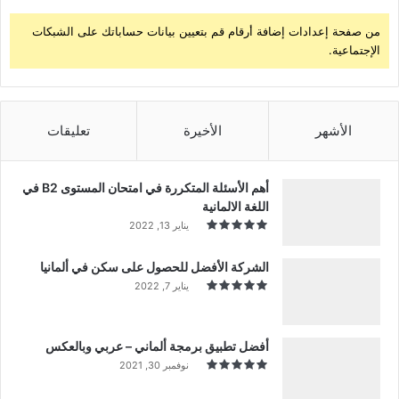
من صفحة إعدادات إضافة أرقام قم بتعيين بيانات حساباتك على الشبكات
الإجتماعية.
الأشهر
الأخيرة
تعليقات
أهم الأسئلة المتكررة في امتحان المستوى B2 في
اللغة الالمانية
يناير 13, 2022
الشركة الأفضل للحصول على سكن في ألمانيا
يناير 7, 2022
أفضل تطبيق برمجة ألماني – عربي وبالعكس
نوفمبر 30, 2021