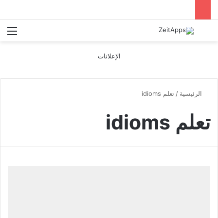
بحث عن
الق
الإعلانات
الرئيسية
/
تعلم idioms
تعلم idioms