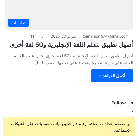
تطبيقات
zeinaissa1974@gmail.com
فبراير 20, 2025
0
11
أسهل تطبيق لتعلم اللغة الإنجليزية و50 لغة أخرى
أسهل تطبيق لتعلم اللغة الإنجليزية و50 لغة أخرى. حول عصر العولمة
العالم على قرية صغيرة منفتحة على بعضها البعض، لذلك…
أكمل القراءة »
Follow Us
من صفحة إعدادات إضافة أرقام قم بتعيين بيانات حساباتك على الشبكات
الإجتماعية.