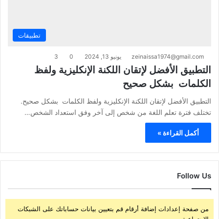
تطبيقات
zeinaissa1974@gmail.com
يونيو 13, 2024
0
3
التطبيق الأفضل لإتقان اللكنة الإنكليزية ولفظ
الكلمات بشكل صحيح
التطبيق الأفضل لإتقان اللكنة الإنكليزية ولفظ الكلمات بشكل صحيح.
تختلف فترة تعلم اللغة من شخص إلى آخر وفق استعداد الشخص…
أكمل القراءة »
Follow Us
من صفحة إعدادات إضافة أرقام قم بتعيين بيانات حساباتك على الشبكات
الإجتماعية.