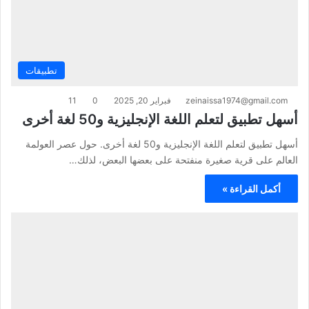
تطبيقات
zeinaissa1974@gmail.com
فبراير 20, 2025
0
11
أسهل تطبيق لتعلم اللغة الإنجليزية و50 لغة أخرى
أسهل تطبيق لتعلم اللغة الإنجليزية و50 لغة أخرى. حول عصر العولمة
العالم على قرية صغيرة منفتحة على بعضها البعض، لذلك…
أكمل القراءة »