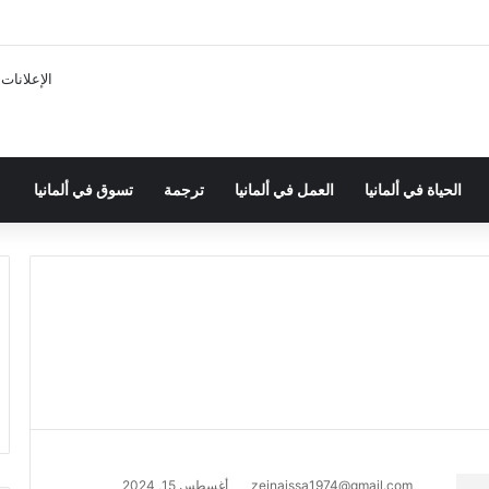
الإعلانات
الحياة في ألمانيا
العمل في ألمانيا
ترجمة
تسوق في ألمانيا
zeinaissa1974@gmail.com
أغسطس 15, 2024