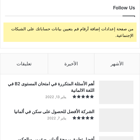
Follow Us
من صفحة إعدادات إضافة أرقام قم بتعيين بيانات حساباتك على الشبكات
الإجتماعية.
الأشهر
الأخيرة
تعليقات
أهم الأسئلة المتكررة في امتحان المستوى B2 في
اللغة الالمانية
يناير 13, 2022
الشركة الأفضل للحصول على سكن في ألمانيا
يناير 7, 2022
أفضل تطبيق برمجة ألماني – عربي وبالعكس