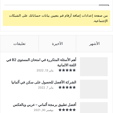
من صفحة إعدادات إضافة أرقام قم بتعيين بيانات حساباتك على الشبكات
الإجتماعية.
الأشهر
الأخيرة
تعليقات
أهم الأسئلة المتكررة في امتحان المستوى B2 في
اللغة الالمانية
يناير 13, 2022
الشركة الأفضل للحصول على سكن في ألمانيا
يناير 7, 2022
أفضل تطبيق برمجة ألماني – عربي وبالعكس
نوفمبر 30, 2021