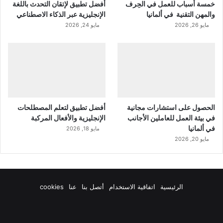
خمسة أسباب للعمل في الحِرف
أفضل تطبيق لإتقان التحدث باللغة
والمهن التقنية في ألمانيا
الإنجليزية عبر الذكاء الاصطناعي
مايو 26, 2026
مايو 24, 2026
الحصول على استشارات مجانية
أفضل تطبيق لتعلم المصطلحات
في بيئة العمل للعاملين الأجانب
الإنجليزية والأفعال المركبة
في ألمانيا
مايو 18, 2026
مايو 20, 2026
الرئيسية
اتفاقية الاستخدام
أتصل بنا
عنا
cookies
فيسبوك
‫X
‫YouTube
انستقرام