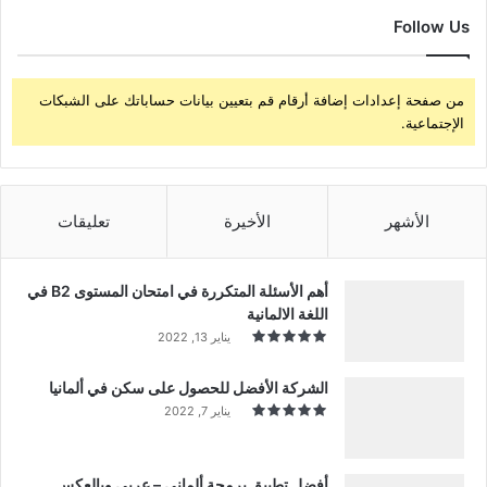
Follow Us
من صفحة إعدادات إضافة أرقام قم بتعيين بيانات حساباتك على الشبكات
الإجتماعية.
الأشهر
الأخيرة
تعليقات
أهم الأسئلة المتكررة في امتحان المستوى B2 في
اللغة الالمانية
يناير 13, 2022
الشركة الأفضل للحصول على سكن في ألمانيا
يناير 7, 2022
أفضل تطبيق برمجة ألماني – عربي وبالعكس