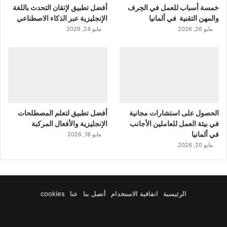
خمسة أسباب للعمل في الحِرف
أفضل تطبيق لإتقان التحدث باللغة
والمهن التقنية في ألمانيا
الإنجليزية عبر الذكاء الاصطناعي
مايو 26, 2026
مايو 24, 2026
الحصول على استشارات مجانية
أفضل تطبيق لتعلم المصطلحات
في بيئة العمل للعاملين الأجانب
الإنجليزية والأفعال المركبة
في ألمانيا
مايو 18, 2026
مايو 20, 2026
الرئيسية
اتفاقية الاستخدام
أتصل بنا
عنا
cookies
فيسبوك
‫X
‫YouTube
انستقرام