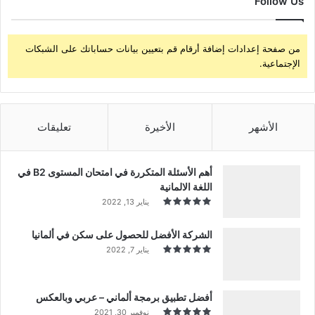
Follow Us
من صفحة إعدادات إضافة أرقام قم بتعيين بيانات حساباتك على الشبكات
الإجتماعية.
الأشهر
الأخيرة
تعليقات
أهم الأسئلة المتكررة في امتحان المستوى B2 في
اللغة الالمانية
يناير 13, 2022
الشركة الأفضل للحصول على سكن في ألمانيا
يناير 7, 2022
أفضل تطبيق برمجة ألماني – عربي وبالعكس
نوفمبر 30, 2021