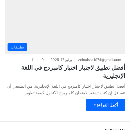
تطبيقات
zeinaissa1974@gmail.com
يوليو 17, 2025
0
11
أفضل تطبيق لاجتياز اختبار كامبردج في اللغة
الإنجليزية
أفضل تطبيق لاجتياز اختبار كامبردج في اللغة الإنجليزية. من الطبيعي أن
تتساءل إن كنت تستعد لامتحان كامبريدج C1حول كيفية تطوير…
أكمل القراءة »