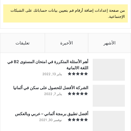
من صفحة إعدادات إضافة أرقام قم بتعيين بيانات حساباتك على الشبكات
الإجتماعية.
الأشهر
الأخيرة
تعليقات
أهم الأسئلة المتكررة في امتحان المستوى B2 في
اللغة الالمانية
يناير 13, 2022
الشركة الأفضل للحصول على سكن في ألمانيا
يناير 7, 2022
أفضل تطبيق برمجة ألماني – عربي وبالعكس
نوفمبر 30, 2021