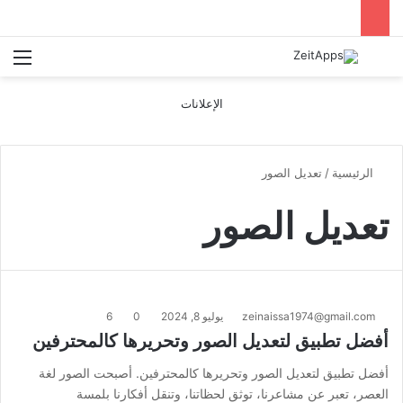
بحث عن
الق
الإعلانات
الرئيسية
/
تعديل الصور
تعديل الصور
zeinaissa1974@gmail.com
يوليو 8, 2024
0
6
أفضل تطبيق لتعديل الصور وتحريرها كالمحترفين
أفضل تطبيق لتعديل الصور وتحريرها كالمحترفين. أصبحت الصور لغة
العصر، تعبر عن مشاعرنا، توثق لحظاتنا، وتنقل أفكارنا بلمسة