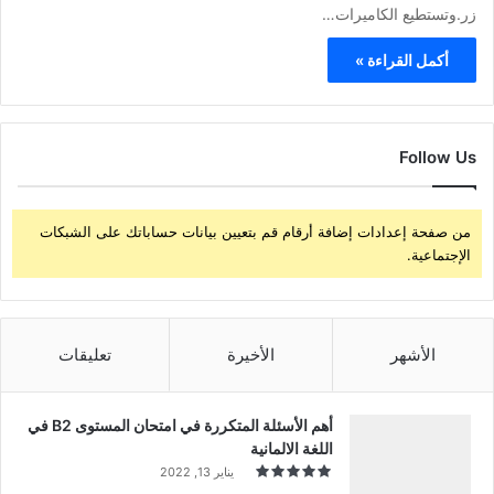
زر.وتستطيع الكاميرات…
أكمل القراءة »
Follow Us
من صفحة إعدادات إضافة أرقام قم بتعيين بيانات حساباتك على الشبكات
الإجتماعية.
الأشهر
الأخيرة
تعليقات
أهم الأسئلة المتكررة في امتحان المستوى B2 في
اللغة الالمانية
يناير 13, 2022