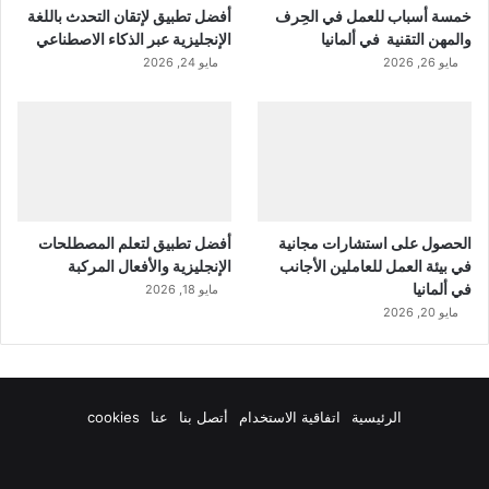
خمسة أسباب للعمل في الحِرف
أفضل تطبيق لإتقان التحدث باللغة
والمهن التقنية في ألمانيا
الإنجليزية عبر الذكاء الاصطناعي
مايو 26, 2026
مايو 24, 2026
الحصول على استشارات مجانية
أفضل تطبيق لتعلم المصطلحات
في بيئة العمل للعاملين الأجانب
الإنجليزية والأفعال المركبة
في ألمانيا
مايو 18, 2026
مايو 20, 2026
الرئيسية
اتفاقية الاستخدام
أتصل بنا
عنا
cookies
فيسبوك
‫X
‫YouTube
انستقرام