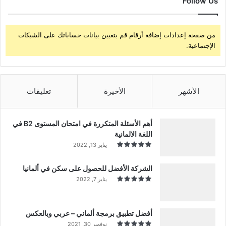
Follow Us
من صفحة إعدادات إضافة أرقام قم بتعيين بيانات حساباتك على الشبكات
الإجتماعية.
الأشهر
الأخيرة
تعليقات
أهم الأسئلة المتكررة في امتحان المستوى B2 في
اللغة الالمانية
يناير 13, 2022
الشركة الأفضل للحصول على سكن في ألمانيا
يناير 7, 2022
أفضل تطبيق برمجة ألماني – عربي وبالعكس
نوفمبر 30, 2021