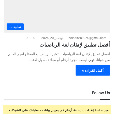
تطبيقات
zeinaissa1974@gmail.com
نوفمبر 20, 2025
0
9
أفضل تطبيق لإتقان لغة الرياضيات
أفضل تطبيق لإتقان لغة الرياضيات. تعتبر الرياضيات المفتاح لفهم العالم
من حولنا، فهي ليست مجرد أرقام أو معادلات، بل لغة…
أكمل القراءة »
Follow Us
من صفحة إعدادات إضافة أرقام قم بتعيين بيانات حساباتك على الشبكات