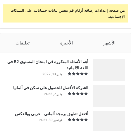
من صفحة إعدادات إضافة أرقام قم بتعيين بيانات حساباتك على الشبكات
الإجتماعية.
الأشهر
الأخيرة
تعليقات
أهم الأسئلة المتكررة في امتحان المستوى B2 في
اللغة الالمانية
يناير 13, 2022
الشركة الأفضل للحصول على سكن في ألمانيا
يناير 7, 2022
أفضل تطبيق برمجة ألماني – عربي وبالعكس
نوفمبر 30, 2021