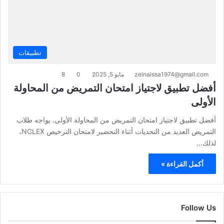
تطبيقات
zeinaissa1974@gmail.com
مايو 5, 2025
0
8
أفضل تطبيق لاجتياز امتحان التمريض من المحاولة
الأولى
أفضل تطبيق لاجتياز امتحان التمريض من المحاولة الأولى. يواجه طلاب
التمريض العديد من التحديات أثناء التحضير لامتحان الترخيص NCLEX،
لذلك…
أكمل القراءة »
Follow Us