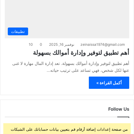
تطبيقات
zeinaissa1974@gmail.com
نوفمبر 16, 2025
0
10
أهم تطبيق لتوفير وإدارة أموالك بسهولة
أهم تطبيق لتوفير وإدارة أموالك بسهولة. تعد إدارة المال مهارة لا غنى
عنها لكل شخص، فهي تساعد على ترتيب حياته…
أكمل القراءة »
Follow Us
من صفحة إعدادات إضافة أرقام قم بتعيين بيانات حساباتك على الشبكات