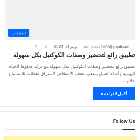
تطبيقات
zeinaissa1974@gmail.com
يوليو 21, 2024
0
7
تطبيق رائع لتحضير وصفات الكوكتيل بكل سهولة
تطبيق رائع لتحضير وصفات الكوكتيل بكل سهولة.مع تزايد ضغوط الحياة
اليومية وأعباء العمل يسعى معظم الأشخاص لاستراق لحظات للاستمتاع
خلالها…
أكمل القراءة »
Follow Us