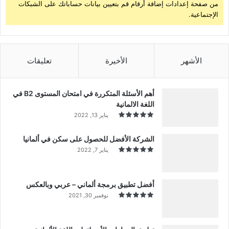
من صفحة إعدادات إضافة أرقام قم بتعيين بيانات حساباتك على الشبكات
الإجتماعية.
الأشهر
الأخيرة
تعليقات
أهم الأسئلة المتكررة في امتحان المستوى B2 في
اللغة الالمانية
يناير 13, 2022
الشركة الأفضل للحصول على سكن في ألمانيا
يناير 7, 2022
أفضل تطبيق برمجة ألماني – عربي وبالعكس
نوفمبر 30, 2021