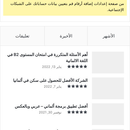
من صفحة إعدادات إضافة أرقام قم بتعيين بيانات حساباتك على الشبكات
الإجتماعية.
الأشهر
الأخيرة
تعليقات
أهم الأسئلة المتكررة في امتحان المستوى B2 في
اللغة الالمانية
يناير 13, 2022
الشركة الأفضل للحصول على سكن في ألمانيا
يناير 7, 2022
أفضل تطبيق برمجة ألماني – عربي وبالعكس
نوفمبر 30, 2021