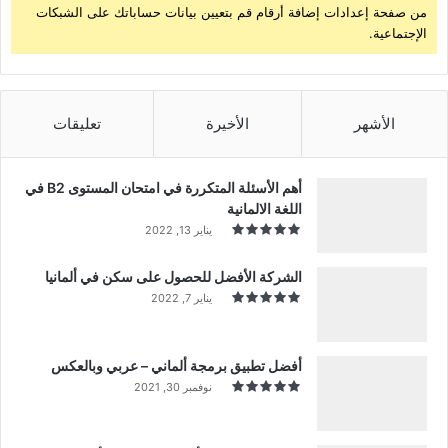
من صفحة إعدادات إضافة أرقام قم بتعيين بيانات حساباتك على الشبكات
الإجتماعية.
الأشهر
الأخيرة
تعليقات
أهم الأسئلة المتكررة في امتحان المستوى B2 في
اللغة الالمانية
يناير 13, 2022
الشركة الأفضل للحصول على سكن في ألمانيا
يناير 7, 2022
أفضل تطبيق برمجة ألماني – عربي وبالعكس
نوفمبر 30, 2021