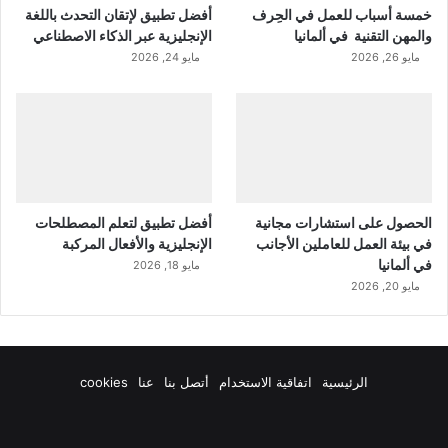
خمسة أسباب للعمل في الحِرف
أفضل تطبيق لإتقان التحدث باللغة
والمهن التقنية في ألمانيا
الإنجليزية عبر الذكاء الاصطناعي
مايو 26, 2026
مايو 24, 2026
الحصول على استشارات مجانية
أفضل تطبيق لتعلم المصطلحات
في بيئة العمل للعاملين الأجانب
الإنجليزية والأفعال المركبة
في ألمانيا
مايو 18, 2026
مايو 20, 2026
الرئيسية
اتفاقية الاستخدام
أتصل بنا
عنا
cookies
فيسبوك
‫X
‫YouTube
انستقرام