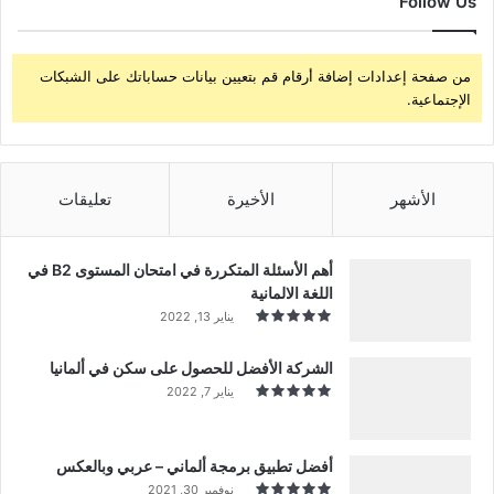
Follow Us
من صفحة إعدادات إضافة أرقام قم بتعيين بيانات حساباتك على الشبكات
الإجتماعية.
الأشهر
الأخيرة
تعليقات
أهم الأسئلة المتكررة في امتحان المستوى B2 في
اللغة الالمانية
يناير 13, 2022
الشركة الأفضل للحصول على سكن في ألمانيا
يناير 7, 2022
أفضل تطبيق برمجة ألماني – عربي وبالعكس
نوفمبر 30, 2021