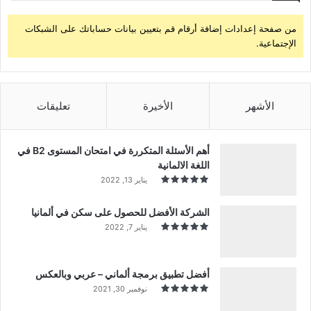
من صفحة إعدادات إضافة أرقام قم بتعيين بيانات حساباتك على الشبكات
الإجتماعية.
الأشهر
الأخيرة
تعليقات
أهم الأسئلة المتكررة في امتحان المستوى B2 في
اللغة الالمانية
يناير 13, 2022
الشركة الأفضل للحصول على سكن في ألمانيا
يناير 7, 2022
أفضل تطبيق برمجة ألماني – عربي وبالعكس
نوفمبر 30, 2021