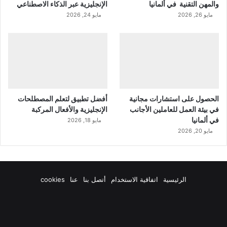
والمهن التقنية في ألمانيا
الإنجليزية عبر الذكاء الاصطناعي
مايو 26, 2026
مايو 24, 2026
الحصول على استشارات مجانية
أفضل تطبيق لتعلم المصطلحات
في بيئة العمل للعاملين الأجانب
الإنجليزية والأفعال المركبة
في ألمانيا
مايو 18, 2026
مايو 20, 2026
الرئيسية
اتفاقية الاستخدام
أتصل بنا
عنا
cookies
فيسبوك
‫X
‫YouTube
انستقرام