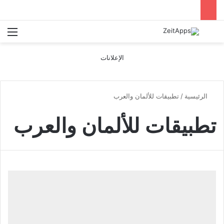
بحث عن
الق
الإعلانات
الرئيسية
/
تطبيقات للألمان والعرب
تطبيقات للألمان والعرب