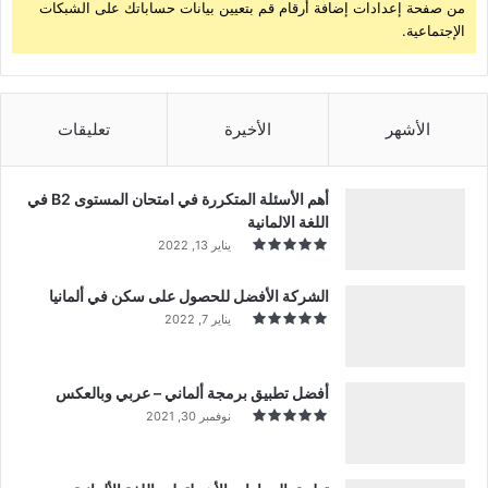
من صفحة إعدادات إضافة أرقام قم بتعيين بيانات حساباتك على الشبكات
الإجتماعية.
الأشهر
الأخيرة
تعليقات
أهم الأسئلة المتكررة في امتحان المستوى B2 في
اللغة الالمانية
يناير 13, 2022
الشركة الأفضل للحصول على سكن في ألمانيا
يناير 7, 2022
أفضل تطبيق برمجة ألماني – عربي وبالعكس
نوفمبر 30, 2021