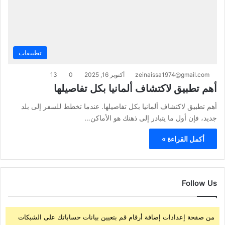
تطبيقات
zeinaissa1974@gmail.com
أكتوبر 16, 2025
0
13
أهم تطبيق لاكتشاف ألمانيا بكل تفاصيلها
أهم تطبيق لاكتشاف ألمانيا بكل تفاصيلها. عندما تخطط للسفر إلى بلد
جديد، فإن أول ما يتبادر إلى ذهنك هو الأماكن…
أكمل القراءة »
Follow Us
من صفحة إعدادات إضافة أرقام قم بتعيين بيانات حساباتك على الشبكات