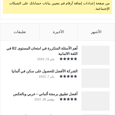
من صفحة إعدادات إضافة أرقام قم بتعيين بيانات حساباتك على الشبكات
الإجتماعية.
الأشهر
الأخيرة
تعليقات
أهم الأسئلة المتكررة في امتحان المستوى B2 في
اللغة الالمانية
يناير 13, 2022
الشركة الأفضل للحصول على سكن في ألمانيا
يناير 7, 2022
أفضل تطبيق برمجة ألماني – عربي وبالعكس
نوفمبر 30, 2021