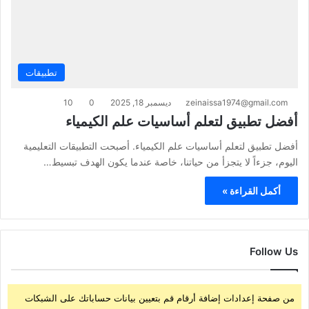
تطبيقات
zeinaissa1974@gmail.com
ديسمبر 18, 2025
0
10
أفضل تطبيق لتعلم أساسيات علم الكيمياء
أفضل تطبيق لتعلم أساسيات علم الكيمياء. أصبحت التطبيقات التعليمية
اليوم، جزءاً لا يتجزأ من حياتنا، خاصة عندما يكون الهدف تبسيط…
أكمل القراءة »
Follow Us
من صفحة إعدادات إضافة أرقام قم بتعيين بيانات حساباتك على الشبكات