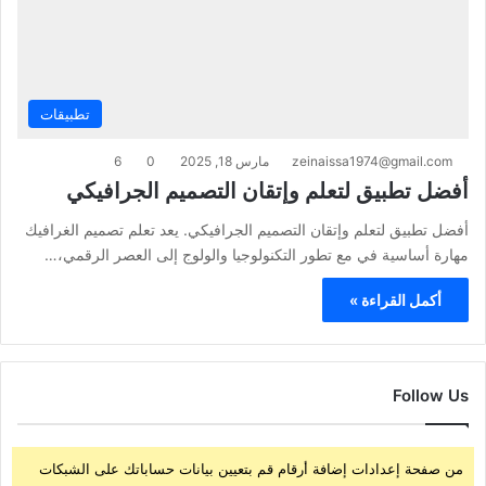
تطبيقات
zeinaissa1974@gmail.com
مارس 18, 2025
0
6
أفضل تطبيق لتعلم وإتقان التصميم الجرافيكي
أفضل تطبيق لتعلم وإتقان التصميم الجرافيكي. يعد تعلم تصميم الغرافيك
مهارة أساسية في مع تطور التكنولوجيا والولوج إلى العصر الرقمي،…
أكمل القراءة »
Follow Us
من صفحة إعدادات إضافة أرقام قم بتعيين بيانات حساباتك على الشبكات