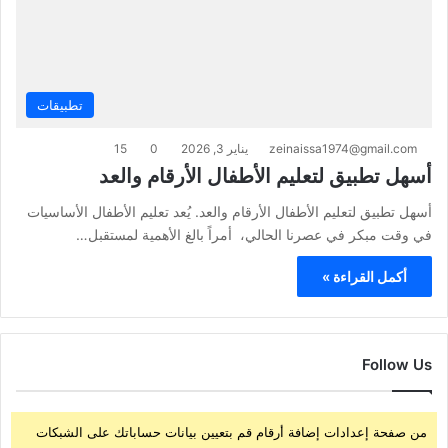
تطبيقات
zeinaissa1974@gmail.com
يناير 3, 2026
0
15
أسهل تطبيق لتعليم الأطفال الأرقام والعد
أسهل تطبيق لتعليم الأطفال الأرقام والعد. يُعد تعليم الأطفال الأساسيات
في وقت مبكر في عصرنا الحالي، أمراً بالغ الأهمية لمستقبل…
أكمل القراءة »
Follow Us
من صفحة إعدادات إضافة أرقام قم بتعيين بيانات حساباتك على الشبكات