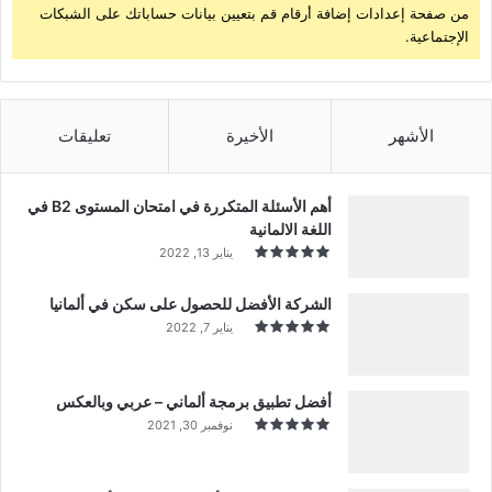
من صفحة إعدادات إضافة أرقام قم بتعيين بيانات حساباتك على الشبكات
الإجتماعية.
الأشهر
الأخيرة
تعليقات
أهم الأسئلة المتكررة في امتحان المستوى B2 في
اللغة الالمانية
يناير 13, 2022
الشركة الأفضل للحصول على سكن في ألمانيا
يناير 7, 2022
أفضل تطبيق برمجة ألماني – عربي وبالعكس
نوفمبر 30, 2021