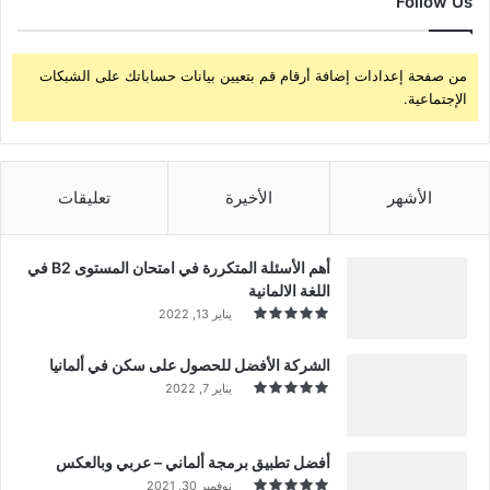
Follow Us
من صفحة إعدادات إضافة أرقام قم بتعيين بيانات حساباتك على الشبكات
الإجتماعية.
الأشهر
الأخيرة
تعليقات
أهم الأسئلة المتكررة في امتحان المستوى B2 في
اللغة الالمانية
يناير 13, 2022
الشركة الأفضل للحصول على سكن في ألمانيا
يناير 7, 2022
أفضل تطبيق برمجة ألماني – عربي وبالعكس
نوفمبر 30, 2021