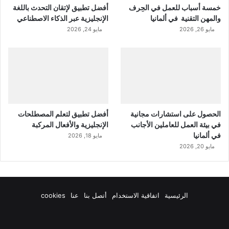
خمسة أسباب للعمل في الحِرف
أفضل تطبيق لإتقان التحدث باللغة
والمهن التقنية في ألمانيا
الإنجليزية عبر الذكاء الاصطناعي
مايو 26, 2026
مايو 24, 2026
الحصول على استشارات مجانية
أفضل تطبيق لتعلم المصطلحات
في بيئة العمل للعاملين الأجانب
الإنجليزية والأفعال المركبة
في ألمانيا
مايو 18, 2026
مايو 20, 2026
الرئيسية
اتفاقية الاستخدام
أتصل بنا
عنا
cookies
فيسبوك
‫X
‫YouTube
انستقرام