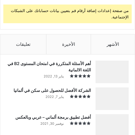
من صفحة إعدادات إضافة أرقام قم بتعيين بيانات حساباتك على الشبكات
الإجتماعية.
الأشهر
الأخيرة
تعليقات
أهم الأسئلة المتكررة في امتحان المستوى B2 في
اللغة الالمانية
يناير 13, 2022
الشركة الأفضل للحصول على سكن في ألمانيا
يناير 7, 2022
أفضل تطبيق برمجة ألماني – عربي وبالعكس
نوفمبر 30, 2021