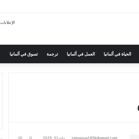
الإعلانات
الحياة في ألمانيا
العمل في ألمانيا
ترجمة
تسوق في ألمانيا
zeinaissa1974@gmail.com
مايو 31, 2025
0
10