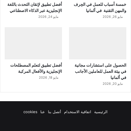
خمسة أسباب للعمل في الحِرف
أفضل تطبيق لإتقان التحدث باللغة
والمهن التقنية في ألمانيا
الإنجليزية عبر الذكاء الاصطناعي
مايو 26, 2026
مايو 24, 2026
الحصول على استشارات مجانية
أفضل تطبيق لتعلم المصطلحات
في بيئة العمل للعاملين الأجانب
الإنجليزية والأفعال المركبة
في ألمانيا
مايو 18, 2026
مايو 20, 2026
الرئيسية
اتفاقية الاستخدام
أتصل بنا
عنا
cookies
فيسبوك
‫X
‫YouTube
انستقرام