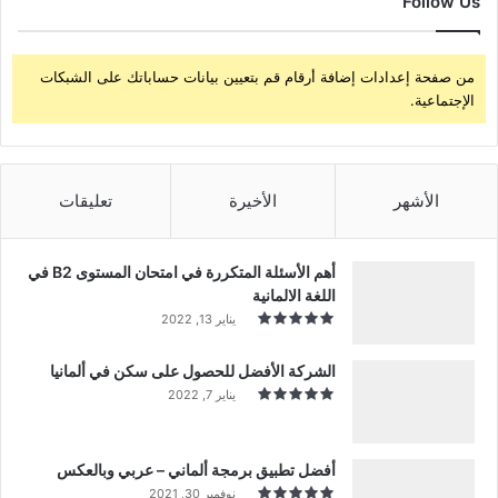
Follow Us
من صفحة إعدادات إضافة أرقام قم بتعيين بيانات حساباتك على الشبكات
الإجتماعية.
الأشهر
الأخيرة
تعليقات
أهم الأسئلة المتكررة في امتحان المستوى B2 في
اللغة الالمانية
يناير 13, 2022
الشركة الأفضل للحصول على سكن في ألمانيا
يناير 7, 2022
أفضل تطبيق برمجة ألماني – عربي وبالعكس
نوفمبر 30, 2021