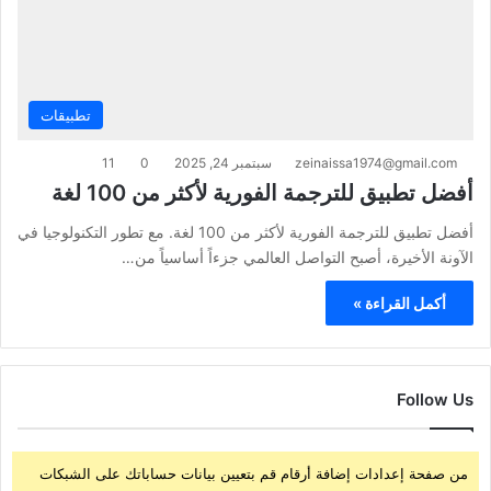
تطبيقات
zeinaissa1974@gmail.com
سبتمبر 24, 2025
0
11
أفضل تطبيق للترجمة الفورية لأكثر من 100 لغة
أفضل تطبيق للترجمة الفورية لأكثر من 100 لغة. مع تطور التكنولوجيا في
الآونة الأخيرة، أصبح التواصل العالمي جزءاً أساسياً من…
أكمل القراءة »
Follow Us
من صفحة إعدادات إضافة أرقام قم بتعيين بيانات حساباتك على الشبكات