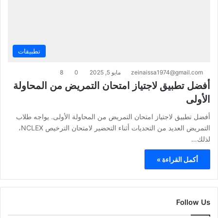
تطبيقات
zeinaissa1974@gmail.com
مايو 5, 2025
0
8
أفضل تطبيق لاجتياز امتحان التمريض من المحاولة
الأولى
أفضل تطبيق لاجتياز امتحان التمريض من المحاولة الأولى. يواجه طلاب
التمريض العديد من التحديات أثناء التحضير لامتحان الترخيص NCLEX،
لذلك…
أكمل القراءة »
Follow Us