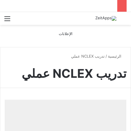
بحث عن
الق
الإعلانات
الرئيسية
/
تدريب NCLEX عملي
تدريب NCLEX عملي