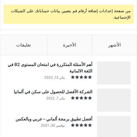
من صفحة إعدادات إضافة أرقام قم بتعيين بيانات حساباتك على الشبكات
الإجتماعية.
الأشهر
الأخيرة
تعليقات
أهم الأسئلة المتكررة في امتحان المستوى B2 في
اللغة الالمانية
يناير 13, 2022
الشركة الأفضل للحصول على سكن في ألمانيا
يناير 7, 2022
أفضل تطبيق برمجة ألماني – عربي وبالعكس
نوفمبر 30, 2021