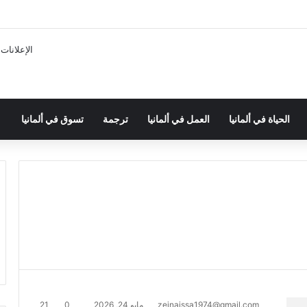
الإعلانات
الحياة في ألمانيا
العمل في ألمانيا
ترجمة
تسوق في ألمانيا
zeinaissa1974@gmail.com
مايو 24, 2026
0
21