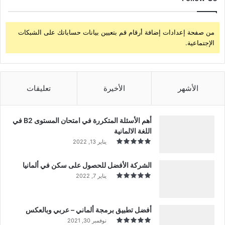
من صفحة إعدادات إضافة أرقام قم بتعيين بيانات حساباتك على الشبكات
الإجتماعية.
الأشهر
الأخيرة
تعليقات
أهم الأسئلة المتكررة في امتحان المستوى B2 في
اللغة الالمانية
يناير 13, 2022
الشركة الأفضل للحصول على سكن في ألمانيا
يناير 7, 2022
أفضل تطبيق برمجة ألماني – عربي وبالعكس
نوفمبر 30, 2021