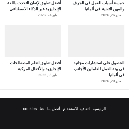
خمسة أسباب للعمل في الحِرف
أفضل تطبيق لإتقان التحدث باللغة
والمهن التقنية في ألمانيا
الإنجليزية عبر الذكاء الاصطناعي
مايو 26, 2026
مايو 24, 2026
الحصول على استشارات مجانية
أفضل تطبيق لتعلم المصطلحات
في بيئة العمل للعاملين الأجانب
الإنجليزية والأفعال المركبة
في ألمانيا
مايو 18, 2026
مايو 20, 2026
الرئيسية
اتفاقية الاستخدام
أتصل بنا
عنا
cookies
فيسبوك
‫X
‫YouTube
انستقرام