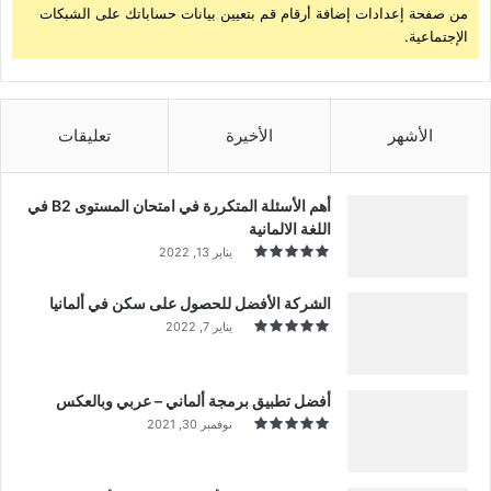
من صفحة إعدادات إضافة أرقام قم بتعيين بيانات حساباتك على الشبكات
الإجتماعية.
الأشهر
الأخيرة
تعليقات
أهم الأسئلة المتكررة في امتحان المستوى B2 في
اللغة الالمانية
يناير 13, 2022
الشركة الأفضل للحصول على سكن في ألمانيا
يناير 7, 2022
أفضل تطبيق برمجة ألماني – عربي وبالعكس
نوفمبر 30, 2021