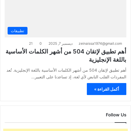
تطبيقات
zeinaissa1974@gmail.com
ديسمبر 7, 2025
0
21
أهم تطبيق لإتقان 504 من أشهر الكلمات الأساسية
باللغة الإنجليزية
أهم تطبيق لإتقان 504 من أشهر الكلمات الأساسية باللغة الإنجليزية. تُعد
المفردات القلب النابض لأي لغة، إذ تساعدنا على التعبير…
أكمل القراءة »
Follow Us