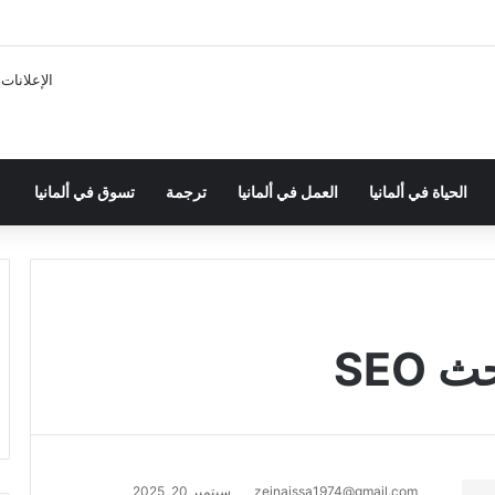
الإعلانات
الحياة في ألمانيا
العمل في ألمانيا
ترجمة
تسوق في ألمانيا
SEO
zeinaissa1974@gmail.com
سبتمبر 20, 2025