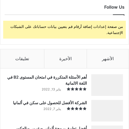
Follow Us
من صفحة إعدادات إضافة أرقام قم بتعيين بيانات حساباتك على الشبكات
الإجتماعية.
الأشهر
الأخيرة
تعليقات
أهم الأسئلة المتكررة في امتحان المستوى B2 في
اللغة الالمانية
يناير 13, 2022
الشركة الأفضل للحصول على سكن في ألمانيا
يناير 7, 2022
أفضل تطبيق برمجة ألماني – عربي وبالعكس