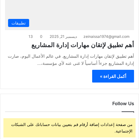
تطبيقات
zeinaissa1974@gmail.com
ديسمبر 21, 2025
0
13
أهم تطبيق لإتقان مهارات إدارة المشاريع
أهم تطبيق لإتقان مهارات إدارة المشاريع. في عالم الأعمال اليوم، صارت
إدارة المشاريع جزءاً أساسياً لا غنى عنه لأي مؤسسة،…
أكمل القراءة »
Follow Us
من صفحة إعدادات إضافة أرقام قم بتعيين بيانات حساباتك على الشبكات
الإجتماعية.