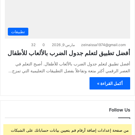
تطبيقات
zeinaissa1974@gmail.com
مارس 9, 2026
0
32
أفضل تطبيق لتعلم جدول الضرب بالألعاب للأطفال
أفضل تطبيق لتعلم جدول الضرب بالألعاب للأطفال. أصبح التعلم في
العصر الرقمي أكثر متعة وتفاعلاً بفضل التطبيقات التعليمية التي تمزج…
أكمل القراءة »
Follow Us
من صفحة إعدادات إضافة أرقام قم بتعيين بيانات حساباتك على الشبكات