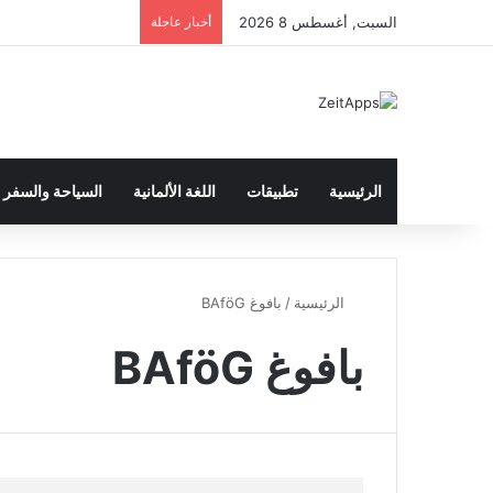
السبت, أغسطس 8 2026
أخبار عاجلة
الرئيسية
تطبيقات
اللغة الألمانية
السياحة والسفر
الرئيسية
/
بافوغ BAföG
بافوغ BAföG