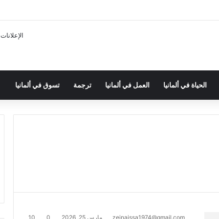
الإعلانات
الحياة في ألمانيا
العمل في ألمانيا
ترجمة
تسوق في ألمانيا
zeinaissa1974@gmail.com
مارس 25, 2026
0
10